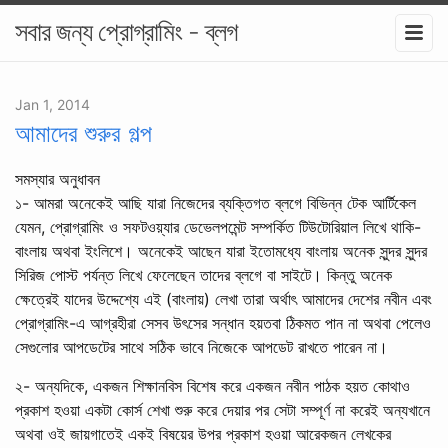
সবার জন্য প্রোগ্রামিং - ব্লগ
Jan 1, 2014
আমাদের শুরুর গল্প
সমস্যার অনুধাবন
১- আমরা অনেকেই আছি যারা নিজেদের ব্যক্তিগত ব্লগে বিভিন্ন টেক আর্টিকেল
যেমন, প্রোগ্রামিং ও সফটওয়্যার ডেভেলপমেন্ট সম্পর্কিত টিউটোরিয়াল লিখে থাকি-
বাংলায় অথবা ইংলিশে। অনেকেই আছেন যারা ইতোমধ্যে বাংলায় অনেক সুন্দর সুন্দর
সিরিজ পোস্ট পর্যন্ত লিখে ফেলেছেন তাদের ব্লগে বা সাইটে। কিন্তু অনেক
ক্ষেত্রেই যাদের উদ্দেশ্যে এই (বাংলায়) লেখা তারা অর্থাৎ আমাদের দেশের নবীন এবং
প্রোগ্রামিং-এ আগ্রহীরা সেসব উৎসের সন্ধান হয়তবা ঠিকমত পান না অথবা পেলেও
সেগুলোর আপডেটের সাথে সঠিক ভাবে নিজেকে আপডেট রাখতে পারেন না।
২- অন্যদিকে, একজন শিক্ষানবিস বিশেষ করে একজন নবীন পাঠক হয়ত কোথাও
প্রকাশ হওয়া একটা কোর্স শেখা শুরু করে দেয়ার পর সেটা সম্পূর্ণ না করেই অন্যখানে
অথবা ওই জায়গাতেই একই বিষয়ের উপর প্রকাশ হওয়া আরেকজন লেখকের