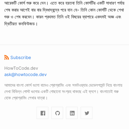
আরেকটি কোর্স শুরু করে দেন। এতে করে হয়তবা তিনি কোর্সটির একটি সাধারণ পর্যায়
শেষ করার আগেই বার বার দ্বিধাদ্বন্দ্বে পরে যান যে- তিনি কোন কোর্সটি থেকে শেখা
শুরু ও শেষ করবেন। কারন প্রথমত তিনি ওই বিষয়ের ব্যাপারে একদমই অজ্ঞ এবং
দ্বিতীয়ত কনফিউজড।
Subscribe
HowToCode.dev
ask@howtocode.dev
আমাদের বাংলা কোর্স গুলো বাদেও প্রোগ্রামিং এবং সফটওয়্যার ডেভেলপমেন্ট নিয়ে বাংলায়
লেখা বিভিন্ন পোস্ট গুলোর একটি গোছানো সংগ্রহ থাকছে এই ব্লগে। বাংলাতেই শুরু
হোক প্রোগ্রামিং শেখার যাত্রা।